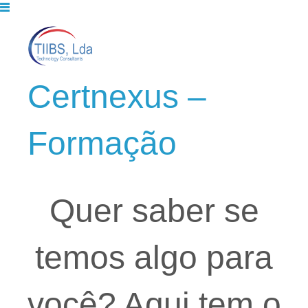
Certnexus –
Formação
Quer saber se
temos algo para
você? Aqui tem o