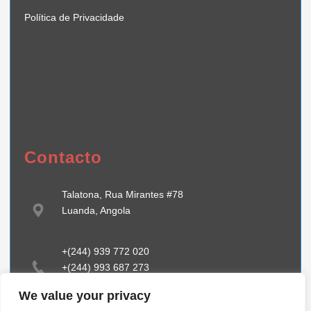
Política de Privacidade
Contacto
Talatona, Rua Mirantes #78
Luanda, Angola
+(244) 939 772 020
+(244) 993 687 273
We value your privacy
info@tiibstehcnology.com