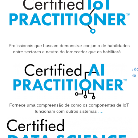
Profissionais que buscam demonstrar conjunto de habilidades
entre sectores e neutro do fornecedor que os habilitará
…
Talatona, Rua d
Luanda, Angola
939 772 020 | 998 687 273
Fornece uma compreensão de como os componentes de IoT
funcionam com outros sistemas
….