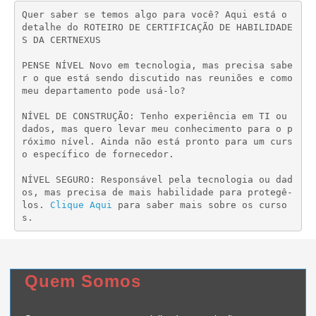
Quer saber se temos algo para você? Aqui está o 
detalhe do ROTEIRO DE CERTIFICAÇÃO DE HABILIDADE
S DA CERTNEXUS

PENSE NÍVEL Novo em tecnologia, mas precisa sabe
r o que está sendo discutido nas reuniões e como 
meu departamento pode usá-lo?

NÍVEL DE CONSTRUÇÃO: Tenho experiência em TI ou 
dados, mas quero levar meu conhecimento para o p
róximo nível. Ainda não está pronto para um curs
o específico de fornecedor.

NÍVEL SEGURO: Responsável pela tecnologia ou dad
os, mas precisa de mais habilidade para protegê-
los. 
Clique 
Aqui 
para saber mais sobre os curso
s.
Quem Somos