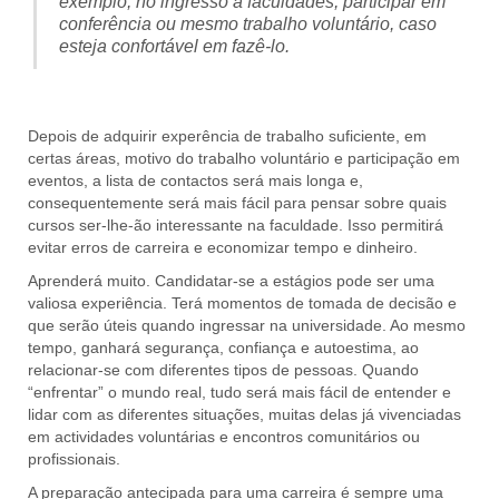
exemplo, no ingresso à faculdades, participar em
conferência ou mesmo trabalho voluntário, caso
esteja confortável em fazê-lo.
Depois de adquirir experência de trabalho suficiente, em
certas áreas, motivo do trabalho voluntário e participação em
eventos, a lista de contactos será mais longa e,
consequentemente será mais fácil para pensar sobre quais
cursos ser-lhe-ão interessante na faculdade. Isso permitirá
evitar erros de carreira e economizar tempo e dinheiro.
Aprenderá muito. Candidatar-se a estágios pode ser uma
valiosa experiência. Terá momentos de tomada de decisão e
que serão úteis quando ingressar na universidade. Ao mesmo
tempo, ganhará segurança, confiança e autoestima, ao
relacionar-se com diferentes tipos de pessoas. Quando
“enfrentar” o mundo real, tudo será mais fácil de entender e
lidar com as diferentes situações, muitas delas já vivenciadas
em actividades voluntárias e encontros comunitários ou
profissionais.
A preparação antecipada para uma carreira é sempre uma