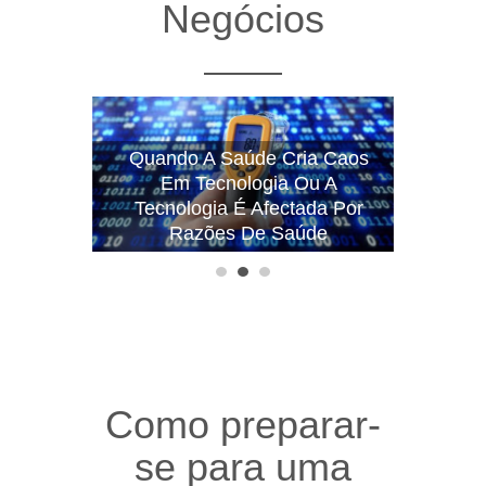
Negócios
Quando A Saúde Cria Caos
Em Tecnologia Ou A
Tecnologia É Afectada Por
Razões De Saúde
1
2
3
Como preparar-
se para uma