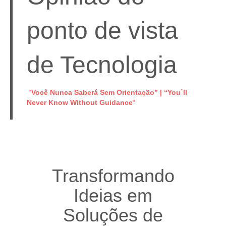
ponto de vista
de Tecnologia
“
Você Nunca Saberá Sem Orientação” | “You´ll
Never Know Without Guidance
“
Transformando
Ideias em
Soluções de