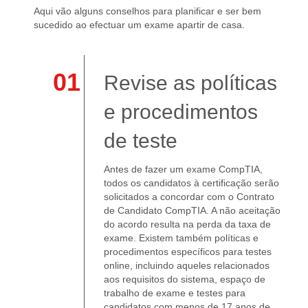
Aqui vão alguns conselhos para planificar e ser bem
sucedido ao efectuar um exame apartir de casa.
939 772 020 | 998 687 273
01
Revise as políticas
e procedimentos
de teste
Antes de fazer um exame CompTIA,
todos os candidatos à certificação serão
solicitados a concordar com o Contrato
de Candidato CompTIA. A não aceitação
do acordo resulta na perda da taxa de
exame. Existem também políticas e
procedimentos específicos para testes
online, incluindo aqueles relacionados
aos requisitos do sistema, espaço de
trabalho de exame e testes para
candidatos com menos de 17 anos de