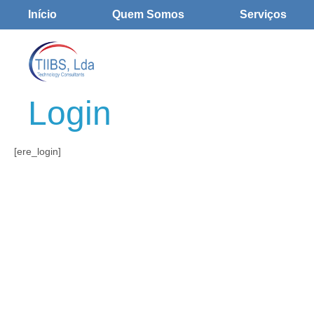
Início
Quem Somos
Serviços
Login
[ere_login]