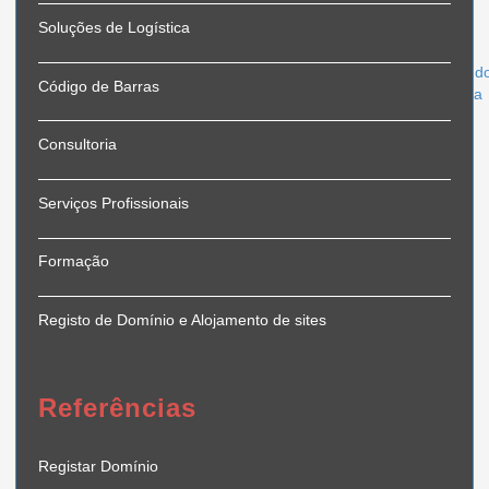
Soluções de Logística
Talatona, Rua d
Código de Barras
Luanda, Angola
939 772 020 | 998 687 273
Consultoria
Serviços Profissionais
Formação
Registo de Domínio e Alojamento de sites
Referências
Registar Domínio