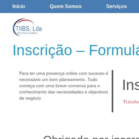
Início
Quem Somos
Serviços
Inscrição – Formul
Para ter uma presença online com sucesso é
In
necessário um bom planeamento. Tudo
começa com uma breve conversa para o
conhecimento das necessidades e objectivos
de negócio
T
ransf