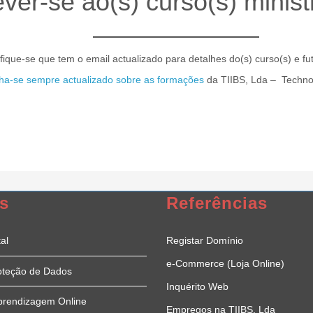
ver-se ao(s) curso(s) minist
ifique-se que tem o email actualizado para detalhes do(s) curso(s) e f
a-se sempre actualizado sobre as formações
da TIIBS, Lda – Techno
939 772 020 | 998 687 273
s
Referências
al
Registar Domínio
e-Commerce (Loja Online)
oteção de Dados
Inquérito Web
prendizagem Online
Empregos na TIIBS, Lda