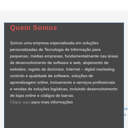
Quem Somos
Somos uma empresa especializada em soluções
personalizadas de Tecnologia de Informação para
pequenas, médias empresas, fundamentalmente nas áreas
de desenvolvimento de software e web, alojamento de
websites, registo de domínios, Internet – digital marketing,
controlo e qualidade de software, soluções de
aprendizagem online, treinamento e serviços profissionais
e vendas de soluções logísticas, incluindo desenvolvimento
de lojas online e códigos de barras.
Clique aqui
para mais informações
Talatona, Rua d
Luanda, Angola
939 772 020 | 998 687 273