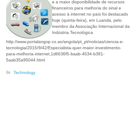
e a maior disponibilidade de recursos
financeiros para melhoria do sinal e
acesso à internet no país foi destacado
hoje (quinta-feira), em Luanda, pelo
membro da Associação Internacional da
Indústria Tecnológica
http://www.portalangop.co.ao/angola/pt_pt/noticias/ciencia-e-
tecnologia/2015/9/42/Especialista-quer-maior-investimento-
para-melhoria-internet,1d6636f5-baab-4534-b381-
5aab35a95044.html
Technology