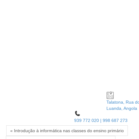
Talatona, Rua d
Luanda, Angola
939 772 020 | 998 687 273
« Introdução à informática nas classes do ensino primário