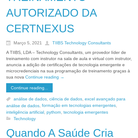
AUTORIZADO DA
CERTNEXUS
Março 5, 2021
TIIBS Technology Consultants
A TIIBS, LDA – Technology Consultants, um provedor líder de
treinamento com instrutor na sala de aula e virtual com instrutor,
anuncia a adição de certificações de tecnologia emergente e
microcredenciais na sua programação de treinamento graças à
sua nova
Continue reading
→
Continue reading...
análise de dados
,
ciência de dados
,
excel avançado para
análise de dados
,
formação em tecnologias emergentes
,
inteligência artificial
,
pythom
,
tecnologia emergentes
Technology
Quando A Saúde Cria