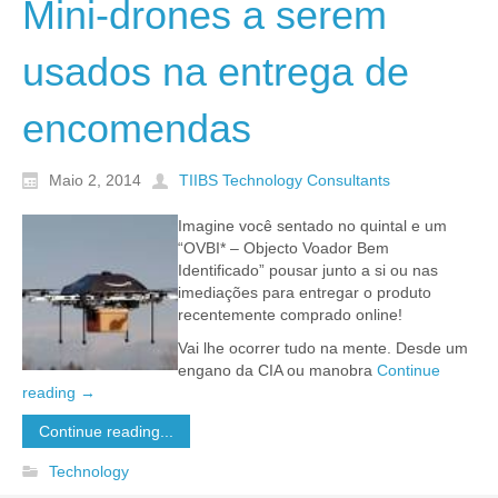
Mini-drones a serem
usados na entrega de
encomendas
Maio 2, 2014
TIIBS Technology Consultants
Imagine você sentado no quintal e um
“OVBI* – Objecto Voador Bem
Identificado” pousar junto a si ou nas
imediações para entregar o produto
recentemente comprado online!
Vai lhe ocorrer tudo na mente. Desde um
engano da CIA ou manobra
Continue
reading
→
Continue reading...
Technology