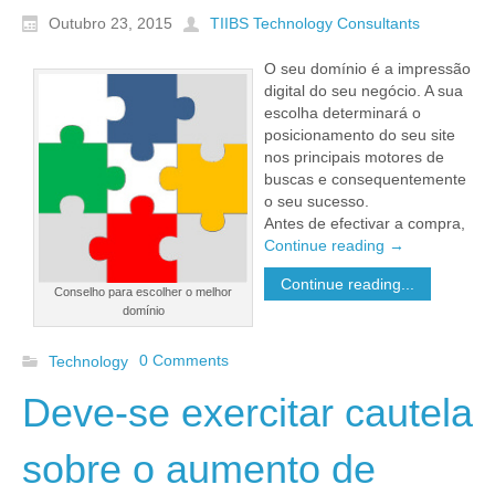
Outubro 23, 2015
TIIBS Technology Consultants
O seu domínio é a impressão
digital do seu negócio. A sua
escolha determinará o
posicionamento do seu site
nos principais motores de
buscas e consequentemente
o seu sucesso.
Antes de efectivar a compra,
Continue reading
→
Continue reading...
Conselho para escolher o melhor
domínio
0 Comments
Technology
Deve-se exercitar cautela
sobre o aumento de