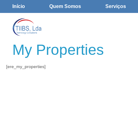
Início
Quem Somos
Serviços
My Properties
[ere_my_properties]