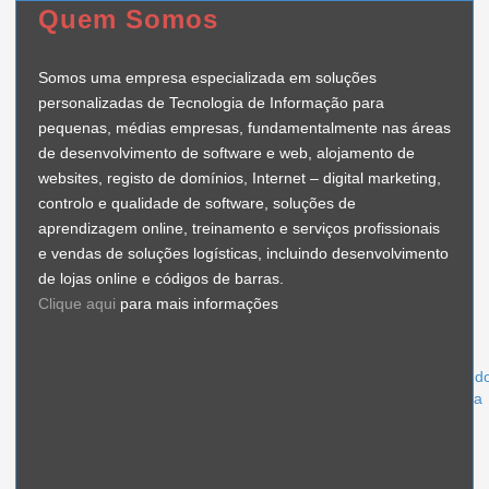
Quem Somos
Somos uma empresa especializada em soluções
personalizadas de Tecnologia de Informação para
pequenas, médias empresas, fundamentalmente nas áreas
de desenvolvimento de software e web, alojamento de
websites, registo de domínios, Internet – digital marketing,
controlo e qualidade de software, soluções de
aprendizagem online, treinamento e serviços profissionais
e vendas de soluções logísticas, incluindo desenvolvimento
de lojas online e códigos de barras.
Clique aqui
para mais informações
Talatona, Rua d
Luanda, Angola
939 772 020 | 998 687 273