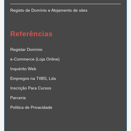
Registo de Domínio e Alojamento de sites
Referências
Registar Domínio
e-Commerce (Loja Online)
Inquérito Web
Empregos na TIIBS, Lda
Inscrição Para Cursos
Parceria
Política de Privacidade